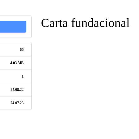
Carta fundacional
66
4.03 MB
1
24.08.22
24.07.23