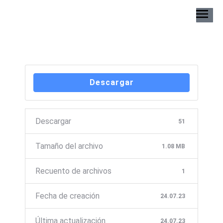
Descargar
Descargar
51
Tamaño del archivo
1.08 MB
Recuento de archivos
1
Fecha de creación
24.07.23
Última actualización
24.07.23