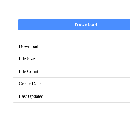
Download
Download
File Size
File Count
Create Date
Last Updated