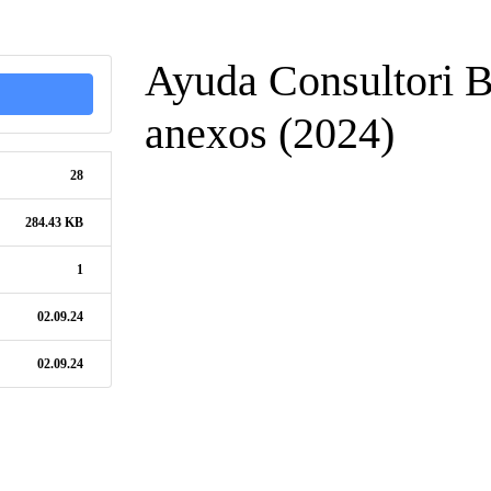
Ayuda Consultori 
anexos (2024)
28
284.43 KB
1
02.09.24
02.09.24