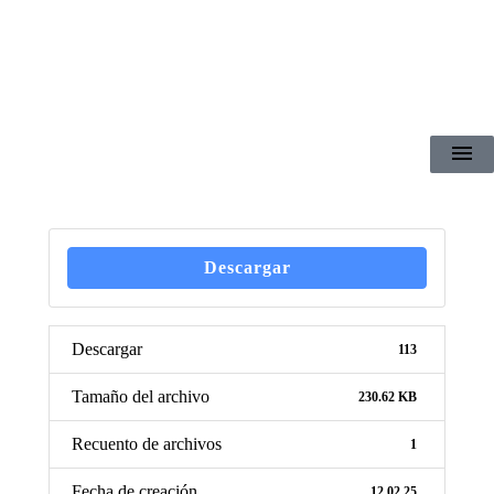
Descargar
Descargar
113
Tamaño del archivo
230.62 KB
Recuento de archivos
1
Fecha de creación
12.02.25