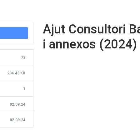
Ajut Consultori B
i annexos (2024)
73
284.43 KB
1
02.09.24
02.09.24