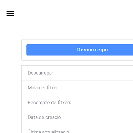
Descarregar
Descarregar
Mida del fitxer
Recompte de fitxers
Data de creació
Última actualització