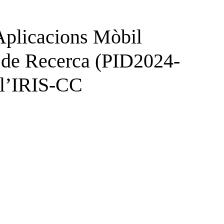
Aplicacions Mòbil
e de Recerca (PID2024-
l’IRIS-CC