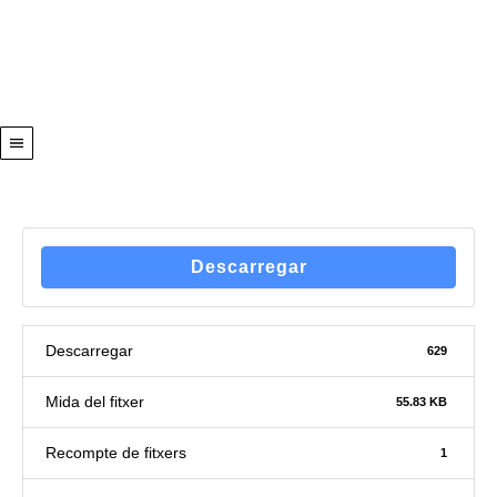
Descarregar
Descarregar
629
Mida del fitxer
55.83 KB
Recompte de fitxers
1